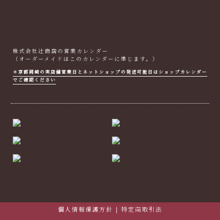
株式会社辻商店の営業カレンダー
（オーダーメイドはこのカレンダーに準じます。）
＊京都岡崎の実店舗営業日とネットショップの発送可能日はショップカレンダー
でご確認ください
個人情報保護方針
|
特定商取引法