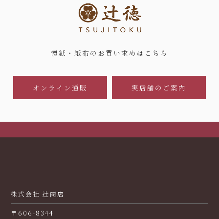
懐紙・紙布のお買い求めはこちら
オンライン通販
実店舗のご案内
株式会社 辻商店
〒606-8344