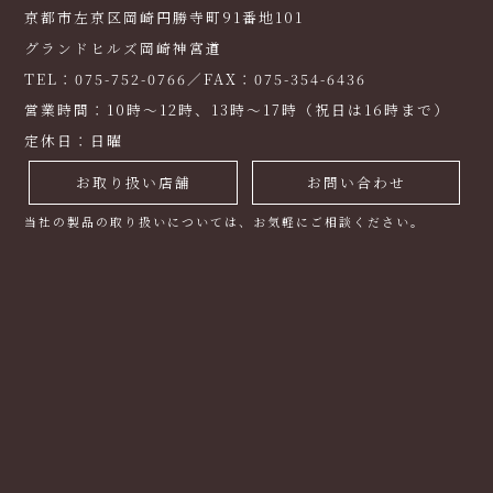
京都市左京区岡崎円勝寺町91番地101
グランドヒルズ岡崎神宮道
TEL：075-752-0766／FAX：075-354-6436
営業時間：10時～12時、13時～17時（祝日は16時まで）
定休日：日曜
お取り扱い店舗
お問い合わせ
当社の製品の取り扱いについては、お気軽にご相談ください。