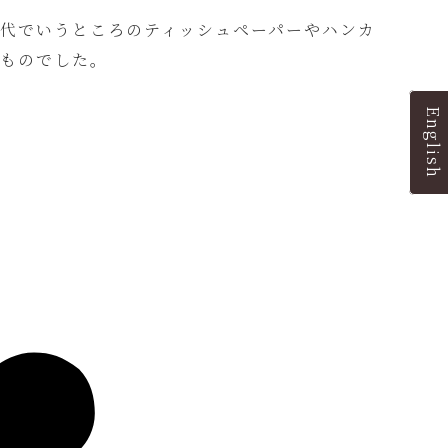
現代でいうところのティッシュペーパーやハンカ
なものでした。
English