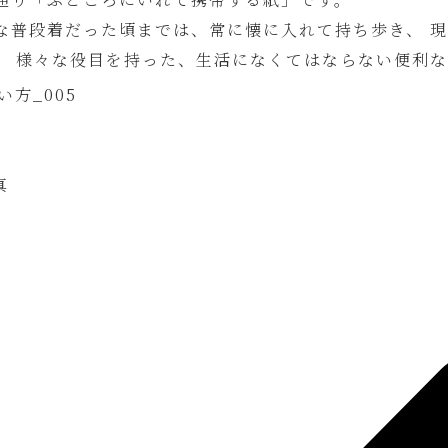
な普段着だった頃までは、常に懐に入れて持ち歩き、 
、 様々な役目を持った、生活になくてはならない便利