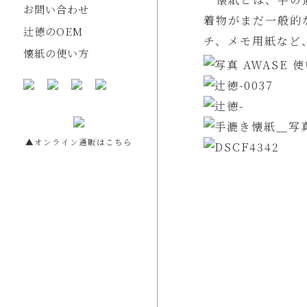
お問い合わせ
着物がまだ一般的
辻徳のOEM
チ、メモ用紙など
懐紙の使い方
▲オンライン通販はこちら