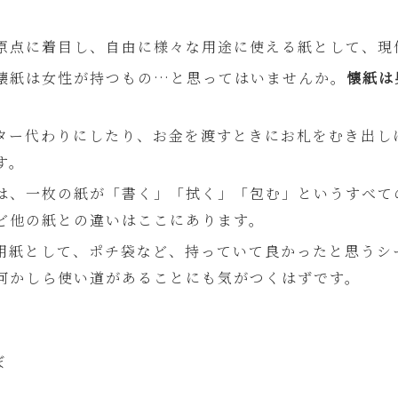
原点に着目し、自由に様々な用途に使える紙として、現
懐紙は女性が持つもの…と思ってはいませんか。
懐紙は
ター代わりにしたり、お金を渡すときにお札をむき出し
す。
は、一枚の紙が「書く」「拭く」「包む」というすべて
ど他の紙との違いはここにあります。
用紙として、ポチ袋など、持っていて良かったと思うシ
何かしら使い道があることにも気がつくはずです。