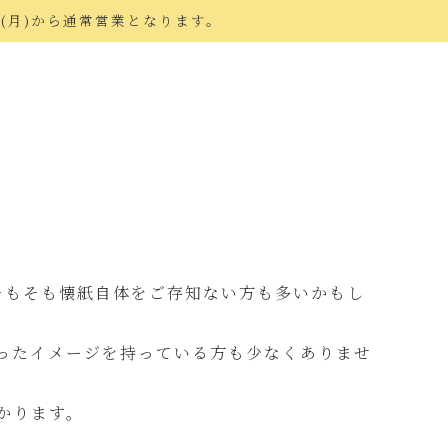
日(月)から通常営業となります。
そもそも懐紙自体をご存知ない方も多いかもし
ったイメージを持っている方も少なくありませ
かります。