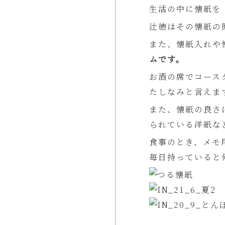
生活の中に懐紙を
辻徳はその懐紙の
また、懐紙入れや
ムです。
お酒の席でコース
たしなみと言えま
また、懐紙の良さ
られている洋紙な
食事のとき、メモ
毎日持っていると