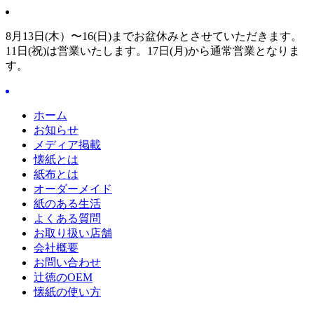
8月13日(木）〜16(日)までお盆休みとさせていただきます。
11日(祝)は営業いたします。17日(月)から通常営業となりま
す。
ホーム
お知らせ
メディア掲載
懐紙とは
紙布とは
オーダーメイド
紙のある生活
よくある質問
お取り扱い店舗
会社概要
お問い合わせ
辻徳のOEM
懐紙の使い方