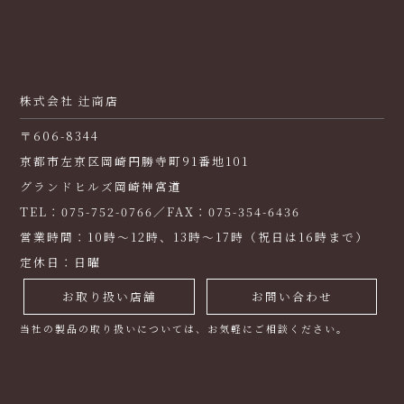
株式会社 辻商店
〒606-8344
京都市左京区岡崎円勝寺町91番地101
グランドヒルズ岡崎神宮道
TEL：075-752-0766／FAX：075-354-6436
営業時間：10時～12時、13時～17時（祝日は16時まで）
定休日：日曜
お取り扱い店舗
お問い合わせ
当社の製品の取り扱いについては、お気軽にご相談ください。