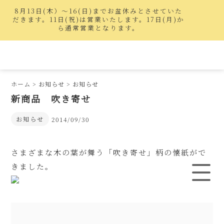
8月13日(木）〜16(日)までお盆休みとさせていた
だきます。11日(祝)は営業いたします。17日(月)か
ら通常営業となります。
ホーム
>
お知らせ
>
お知らせ
新商品 吹き寄せ
お知らせ
2014/09/30
さまざまな木の葉が舞う「吹き寄せ」柄の懐紙がで
きました。