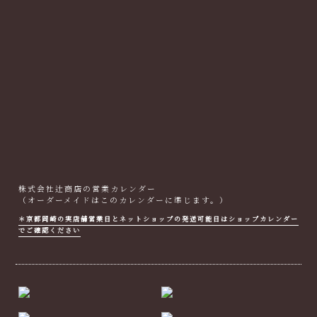
株式会社辻商店の営業カレンダー
（オーダーメイドはこのカレンダーに準じます。）
＊京都岡崎の実店舗営業日とネットショップの発送可能日はショップカレンダー
でご確認ください