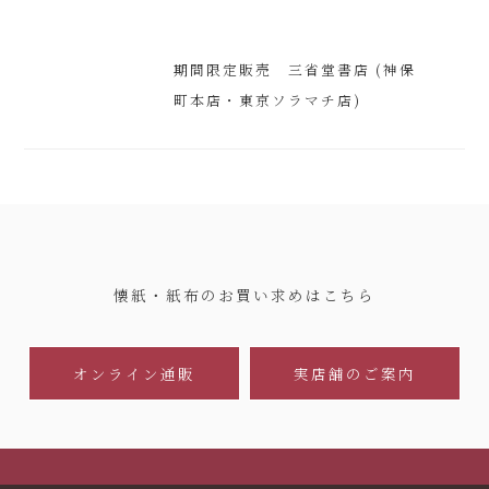
期間限定販売 三省堂書店 (神保
町本店・東京ソラマチ店)
懐紙・紙布のお買い求めはこちら
オンライン通販
実店舗のご案内