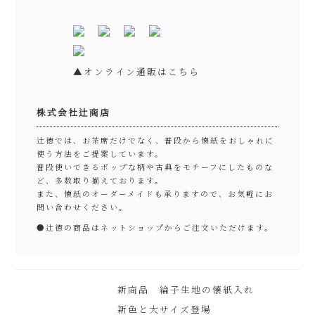
▲オンライン通販はこちら
株式会社辻商店
辻徳では、お茶席だけでなく、普段から懐紙をおしゃれに
使う方法をご提案しています。
普段使いできるポップな柄や古典をモチーフにしたものな
ど、多数取り揃えております。
また、懐紙のオーダーメイドも承りますので、お気軽にお
問い合わせください。
●
辻徳の商品はネットショップからご注文いただけます。
新商品 綸子生地の懐紙入れ
新色と大サイズ登場