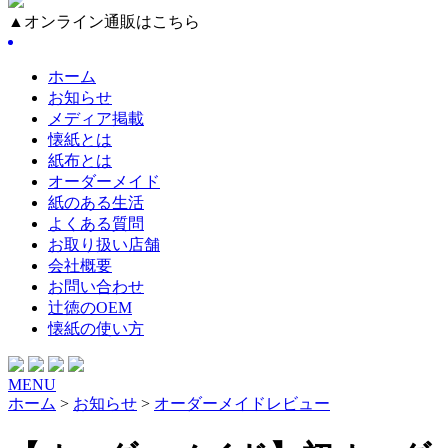
▲オンライン通販はこちら
ホーム
お知らせ
メディア掲載
懐紙とは
紙布とは
オーダーメイド
紙のある生活
よくある質問
お取り扱い店舗
会社概要
お問い合わせ
辻徳のOEM
懐紙の使い方
MENU
ホーム
>
お知らせ
>
オーダーメイドレビュー