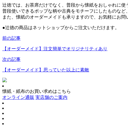
辻徳では、お茶席だけでなく、普段から懐紙をおしゃれに使
普段使いできるポップな柄や古典をモチーフにしたものなど
また、懐紙のオーダーメイドも承りますので、お気軽にお問
●
辻徳の商品はネットショップからご注文いただけます。
前の記事
【オーダーメイド】注文簡単でオリジナリティあり
次の記事
【オーダーメイド】思っていた以上に素敵
懐紙・紙布のお買い求めはこちら
オンライン通販
実店舗のご案内