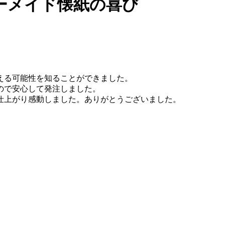
ーメイド懐紙の喜び
える可能性を知ることができました。
ので安心して発注しました。
仕上がり感動しました。ありがとうございました。