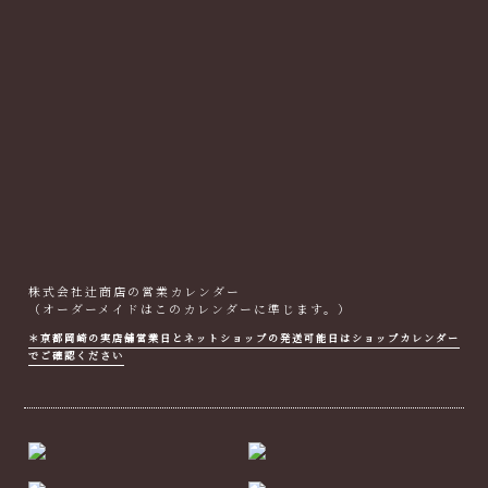
株式会社辻商店の営業カレンダー
（オーダーメイドはこのカレンダーに準じます。）
＊京都岡崎の実店舗営業日とネットショップの発送可能日はショップカレンダー
でご確認ください