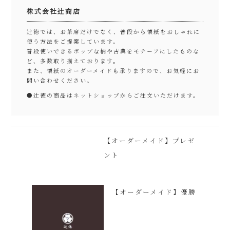
株式会社辻商店
辻徳では、お茶席だけでなく、普段から懐紙をおしゃれに
使う方法をご提案しています。
普段使いできるポップな柄や古典をモチーフにしたものな
ど、多数取り揃えております。
また、懐紙のオーダーメイドも承りますので、お気軽にお
問い合わせください。
●
辻徳の商品はネットショップからご注文いただけます。
【オーダーメイド】プレゼ
ント
【オーダーメイド】優勝