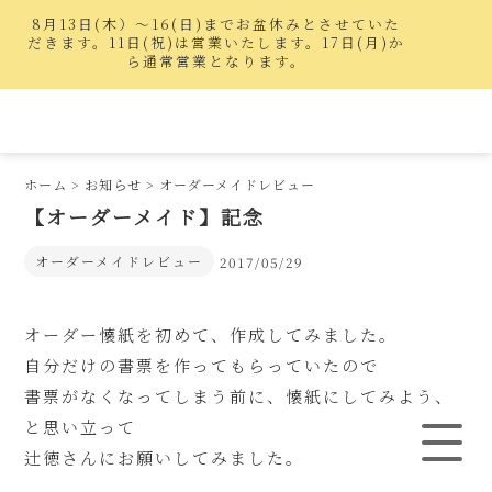
8月13日(木）〜16(日)までお盆休みとさせていた
だきます。11日(祝)は営業いたします。17日(月)か
ら通常営業となります。
ホーム
>
お知らせ
>
オーダーメイドレビュー
【オーダーメイド】記念
オーダーメイドレビュー
2017/05/29
オーダー懐紙を初めて、作成してみました。
自分だけの書票を作ってもらっていたので
書票がなくなってしまう前に、懐紙にしてみよう、
と思い立って
辻徳さんにお願いしてみました。