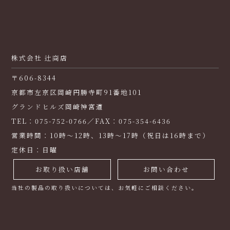
株式会社 辻商店
〒606-8344
京都市左京区岡崎円勝寺町91番地101
グランドヒルズ岡崎神宮道
TEL：075-752-0766／FAX：075-354-6436
営業時間：10時～12時、13時～17時（祝日は16時まで）
定休日：日曜
お取り扱い店舗
お問い合わせ
当社の製品の取り扱いについては、お気軽にご相談ください。