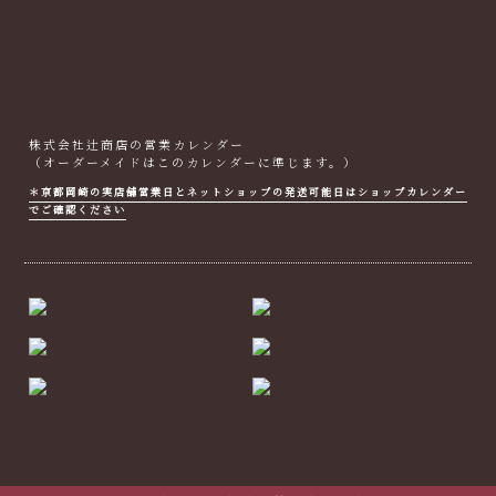
株式会社辻商店の営業カレンダー
（オーダーメイドはこのカレンダーに準じます。）
＊京都岡崎の実店舗営業日とネットショップの発送可能日はショップカレンダー
でご確認ください