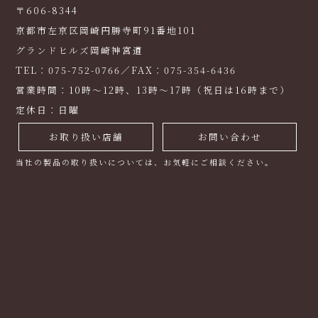
〒606-8344
京都市左京区岡崎円勝寺町91番地101
グランドヒルズ岡崎神宮道
TEL：075-752-0766／FAX：075-354-6436
営業時間：10時～12時、13時～17時（祝日は16時まで）
定休日：日曜
お取り扱い店舗
お問い合わせ
当社の製品の取り扱いについては、お気軽にご相談ください。