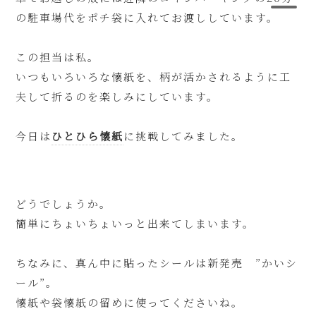
の駐車場代をポチ袋に入れてお渡ししています。
この担当は私。
いつもいろいろな懐紙を、柄が活かされるように工
夫して折るのを楽しみにしています。
今日は
ひとひら懐紙
に挑戦してみました。
どうでしょうか。
簡単にちょいちょいっと出来てしまいます。
ちなみに、真ん中に貼ったシールは新発売 ”かいシ
ール”。
懐紙や袋懐紙の留めに使ってくださいね。