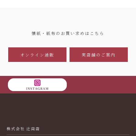
懐紙・紙布のお買い求めはこちら
オンライン通販
実店舗のご案内
株式会社 辻商店