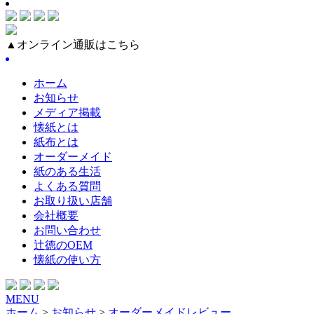
▲オンライン通販はこちら
ホーム
お知らせ
メディア掲載
懐紙とは
紙布とは
オーダーメイド
紙のある生活
よくある質問
お取り扱い店舗
会社概要
お問い合わせ
辻徳のOEM
懐紙の使い方
MENU
ホーム
>
お知らせ
>
オーダーメイドレビュー