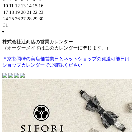
10
11
12
13
14
15
16
17
18
19
20
21
22
23
24
25
26
27
28
29
30
31
株式会社辻商店の営業カレンダー
（オーダーメイドはこのカレンダーに準じます。）
＊京都岡崎の実店舗営業日とネットショップの発送可能日は
ショップカレンダーでご確認ください