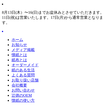
8月13日(木）〜16(日)までお盆休みとさせていただきます。
11日(祝)は営業いたします。17日(月)から通常営業となりま
す。
ホーム
お知らせ
メディア掲載
懐紙とは
紙布とは
オーダーメイド
紙のある生活
よくある質問
お取り扱い店舗
会社概要
お問い合わせ
辻徳のOEM
懐紙の使い方