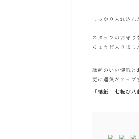
しっかり入れ込ん
スタッフのお守り
ちょうど入りまし
縁起のいい懐紙と
更に運気がアップ
「懐紙 七転び八