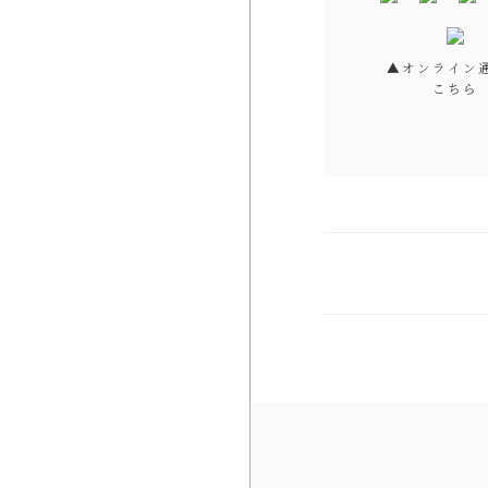
▲オンライン
こちら