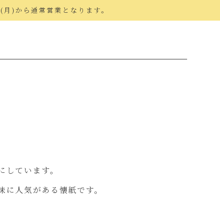
日(月)から通常営業となります。
にしています。
味に人気がある懐紙です。