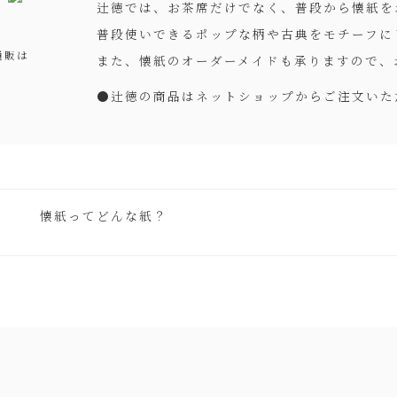
辻徳では、お茶席だけでなく、普段から懐紙を
普段使いできるポップな柄や古典をモチーフに
通販は
また、懐紙のオーダーメイドも承りますので、
●
辻徳の商品はネットショップからご注文いた
懐紙ってどんな紙？