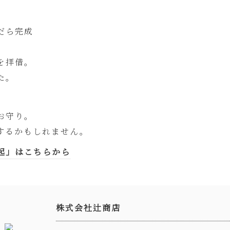
だら完成
を拝借。
た。
お守り。
するかもしれません。
起」はこちらから
株式会社辻商店