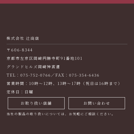
株式会社 辻商店
〒606-8344
京都市左京区岡崎円勝寺町91番地101
グランドヒルズ岡崎神宮道
TEL：075-752-0766／FAX：075-354-6436
営業時間：10時～12時、13時～17時（祝日は16時まで）
定休日：日曜
お取り扱い店舗
お問い合わせ
当社の製品の取り扱いについては、お気軽にご相談ください。