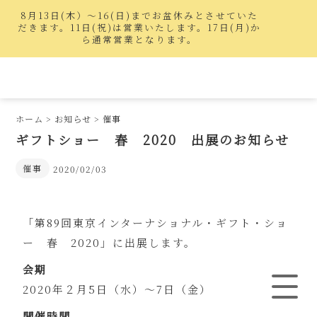
8月13日(木）〜16(日)までお盆休みとさせていた
だきます。11日(祝)は営業いたします。17日(月)か
ら通常営業となります。
ホーム
>
お知らせ
>
催事
ギフトショー 春 2020 出展のお知らせ
催事
2020/02/03
「第89回東京インターナショナル・ギフト・ショ
ー 春 2020」に出展します。
会期
2020年２月5日（水）～7日（金）
開催時間