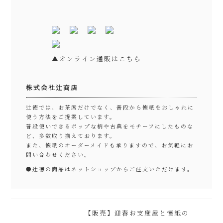
▲オンライン通販はこちら
株式会社辻商店
辻徳では、お茶席だけでなく、普段から懐紙をおしゃれに
使う方法をご提案しています。
普段使いできるポップな柄や古典をモチーフにしたものな
ど、多数取り揃えております。
また、懐紙のオーダーメイドも承りますので、お気軽にお
問い合わせください。
●
辻徳の商品はネットショップからご注文いただけます。
【販売】迎春お支度屋と懐紙の