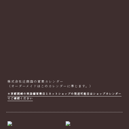
株式会社辻商店の営業カレンダー
（オーダーメイドはこのカレンダーに準じます。）
＊京都岡崎の実店舗営業日とネットショップの発送可能日はショップカレンダー
でご確認ください