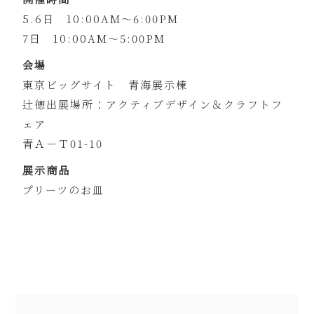
5.6日 10:00AM～6:00PM
7日 10:00AM～5:00PM
会場
東京ビッグサイト 青海展示棟
辻徳出展場所：アクティブデザイン＆クラフトフ
ェア
青Ａ－Ｔ01-10
展示商品
プリーツのお皿