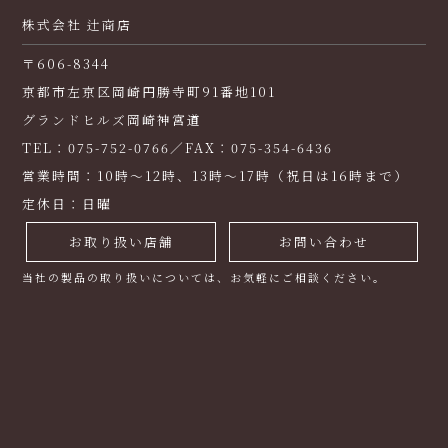
株式会社 辻商店
〒606-8344
京都市左京区岡崎円勝寺町91番地101
グランドヒルズ岡崎神宮道
TEL：075-752-0766／FAX：075-354-6436
営業時間：10時～12時、13時～17時（祝日は16時まで）
定休日：日曜
お取り扱い店舗
お問い合わせ
当社の製品の取り扱いについては、お気軽にご相談ください。