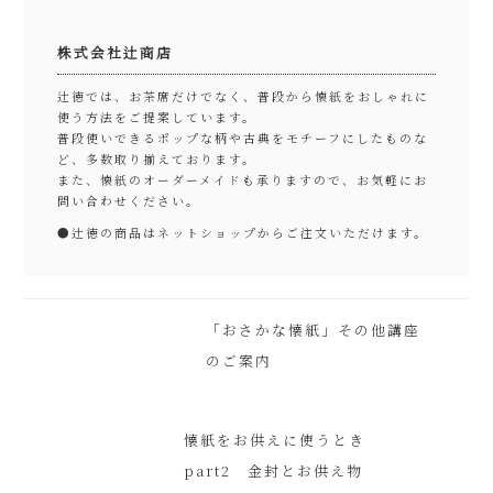
株式会社辻商店
辻徳では、お茶席だけでなく、普段から懐紙をおしゃれに
使う方法をご提案しています。
普段使いできるポップな柄や古典をモチーフにしたものな
ど、多数取り揃えております。
また、懐紙のオーダーメイドも承りますので、お気軽にお
問い合わせください。
●
辻徳の商品はネットショップからご注文いただけます。
「おさかな懐紙」その他講座
のご案内
懐紙をお供えに使うとき
part2 金封とお供え物