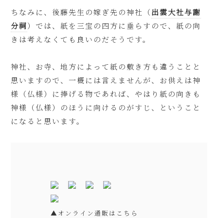
ちなみに、後藤先生の嫁ぎ先の神社（
出雲大社与謝
分祠
）では、紙を三宝の四方に垂らすので、紙の向
きは考えなくても良いのだそうです。
神社、お寺、地方によって紙の敷き方も違うことと
思いますので、一概には言えませんが、お供えは神
様（仏様）に捧げる物であれば、やはり紙の向きも
神様（仏様）のほうに向けるのがすじ、ということ
になると思います。
▲オンライン通販はこちら