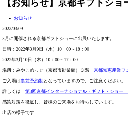
【お知らせ】京都ギフトショ
お知らせ
2022/03/09
3月に開催される京都ギフトショーに出展いたします。
日時：2022年3月9日（水）10：00～18：00
2022年3月10日（木）10：00～17：00
場所：みやこめっせ（京都市勧業館）３階
京都知恵産業フ
ご入場は
事前予約制
となっていますので、ご注意ください。
詳しくは
第3回京都インターナショナル・ギフト・ショー
感染対策を徹底し、皆様のご来場をお待ちしています。
出店の様子です