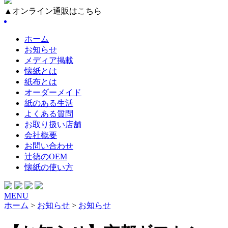
▲オンライン通販はこちら
ホーム
お知らせ
メディア掲載
懐紙とは
紙布とは
オーダーメイド
紙のある生活
よくある質問
お取り扱い店舗
会社概要
お問い合わせ
辻徳のOEM
懐紙の使い方
MENU
ホーム
>
お知らせ
>
お知らせ