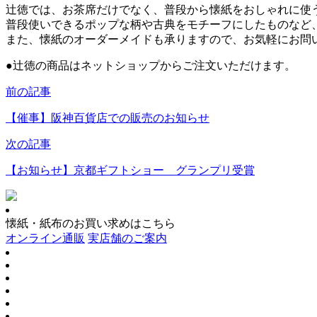
辻徳では、お茶席だけでなく、普段から懐紙をおしゃれに使
普段使いできるポップな柄や古典をモチーフにしたものなど
また、懐紙のオーダーメイドも承りますので、お気軽にお問
●
辻徳の商品はネットショップからご注文いただけます。
前の記事
【催事】阪神百貨店での販売のお知らせ
次の記事
【お知らせ】京都ギフトショー グランプリ受賞
懐紙・紙布のお買い求めはこちら
オンライン通販
実店舗のご案内