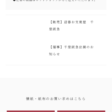
【販売】迎春お支度屋 千
里阪急
【催事】千里阪急出展のお
知らせ
懐紙・紙布のお買い求めはこちら