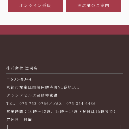
オンライン通販
実店舗のご案内
株式会社 辻商店
〒606-8344
京都市左京区岡崎円勝寺町91番地101
グランドヒルズ岡崎神宮道
TEL：075-752-0766／FAX：075-354-6436
営業時間：10時～12時、13時～17時（祝日は16時まで）
定休日：日曜