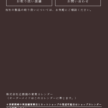
お取り扱い店舗
お問い合わせ
当社の製品の取り扱いについては、お気軽にご相談ください。
株式会社辻商店の営業カレンダー
（オーダーメイドはこのカレンダーに準じます。）
＊京都岡崎の実店舗営業日とネットショップの発送可能日はショップカレンダー