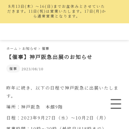
8月13日(木）〜16(日)までお盆休みとさせていた
だきます。11日(祝)は営業いたします。17日(月)か
ら通常営業となります。
ホーム
>
お知らせ
>
催事
【催事】神戸阪急出展のお知らせ
催事
2023/08/10
昨年に続き、以下の日程で神戸阪急に出展いたしま
す。
場所：神戸阪急 本館9階
日程：2023年9月27日（水）～10月2日（月）
営業時間：10時～20時（最終日は18時まで）