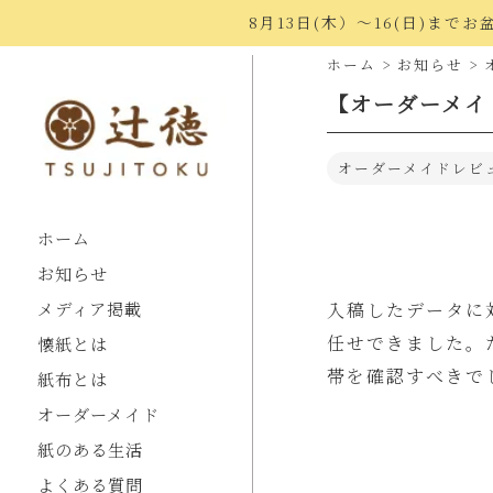
8月13日(木）〜16(日)ま
ホーム
>
お知らせ
>
【オーダーメイ
オーダーメイドレビ
ホーム
お知らせ
メディア掲載
入稿したデータに
任せできました。
懐紙とは
帯を確認すべきで
紙布とは
オーダーメイド
紙のある生活
よくある質問