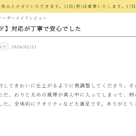
でお盆休みとさせていただきます。11日(祝)は営業いたします。17
オーダーメイドレビュー
ド】対応が丁寧で安心でした
ュー
2026/02/21
対してきれいに仕上がるように微調整してくださり、そ
ただ、わりと太めの風帯が真ん中に入ってしまって、柄
した。全体的にクオリティなど大満足です。ありがとう