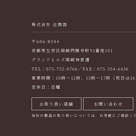
株式会社 辻商店
〒606-8344
京都市左京区岡崎円勝寺町91番地101
グランドヒルズ岡崎神宮道
TEL：075-752-0766／FAX：075-354-6436
営業時間：10時～12時、13時～17時（祝日は1
定休日：日曜
お取り扱い店舗
お問い合わせ
当社の製品の取り扱いについては、お気軽にご相談く