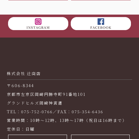
株式会社 辻商店
〒606-8344
京都市左京区岡崎円勝寺町91番地101
グランドヒルズ岡崎神宮道
TEL：075-752-0766／FAX：075-354-6436
営業時間：10時～12時、13時～17時（祝日は16時まで）
定休日：日曜