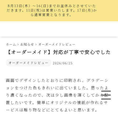
8月13日(木）〜16(日)までお盆休みとさせていた
だきます。11日(祝)は営業いたします。17日(月)か
ら通常営業となります。
ホーム
>
お知らせ
>
オーダーメイドレビュー
【オーダーメイド】対応が丁寧で安心でした
オーダーメイドレビュー
2026/06/25
画面でデザインしたとおりに印刷され、グラデーシ
ョンをつけた色もきれいに出ていました。思ったよ
り濃くなったので、次は少し画像を薄くしてから配
置したいです。簡単にオリジナルの懐紙が作れるサ
ービスは贈り物などにとてもよいと思います。