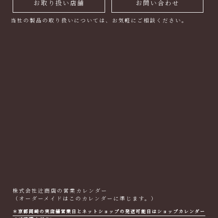
お取り扱い店舗
お問い合わせ
当社の製品の取り扱いについては、お気軽にご相談ください。
株式会社辻商店の営業カレンダー
（オーダーメイドはこのカレンダーに準じます。）
＊京都岡崎の実店舗営業日とネットショップの発送可能日はショップカレンダー