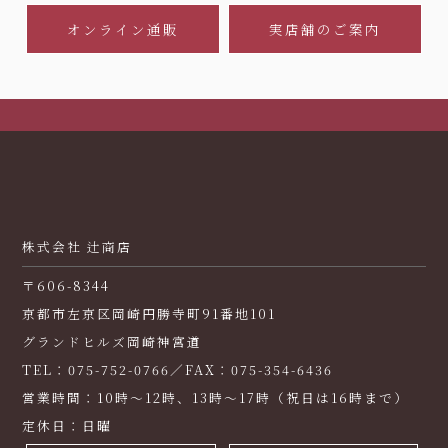
オンライン通販
実店舗のご案内
株式会社 辻商店
〒606-8344
京都市左京区岡崎円勝寺町91番地101
グランドヒルズ岡崎神宮道
TEL：075-752-0766／FAX：075-354-6436
営業時間：10時～12時、13時～17時（祝日は16時まで）
定休日：日曜