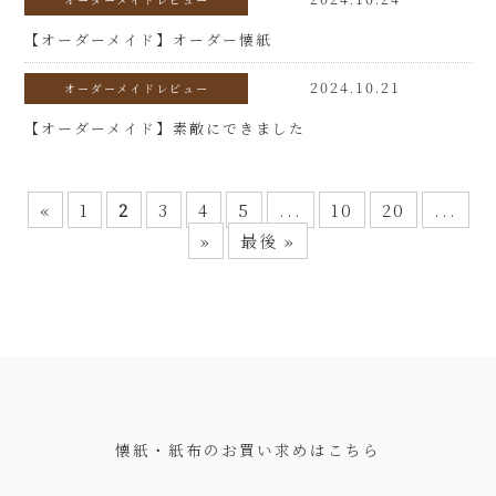
【オーダーメイド】オーダー懐紙
2024.10.21
オーダーメイドレビュー
【オーダーメイド】素敵にできました
«
1
2
3
4
5
...
10
20
...
»
最後 »
懐紙・紙布のお買い求めはこちら