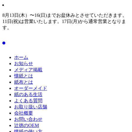
8月13日(木）〜16(日)までお盆休みとさせていただきます。
11日(祝)は営業いたします。17日(月)から通常営業となりま
す。
ホーム
お知らせ
メディア掲載
懐紙とは
紙布とは
オーダーメイド
紙のある生活
よくある質問
お取り扱い店舗
会社概要
お問い合わせ
辻徳のOEM
懐紙の使い方