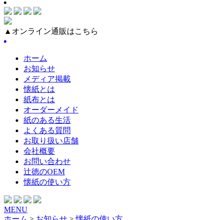
▲オンライン通販はこちら
ホーム
お知らせ
メディア掲載
懐紙とは
紙布とは
オーダーメイド
紙のある生活
よくある質問
お取り扱い店舗
会社概要
お問い合わせ
辻徳のOEM
懐紙の使い方
MENU
ホーム
>
お知らせ
>
懐紙の使い方