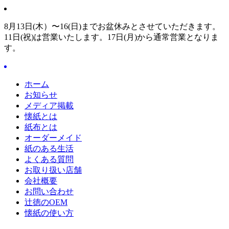
8月13日(木）〜16(日)までお盆休みとさせていただきます。
11日(祝)は営業いたします。17日(月)から通常営業となりま
す。
ホーム
お知らせ
メディア掲載
懐紙とは
紙布とは
オーダーメイド
紙のある生活
よくある質問
お取り扱い店舗
会社概要
お問い合わせ
辻徳のOEM
懐紙の使い方