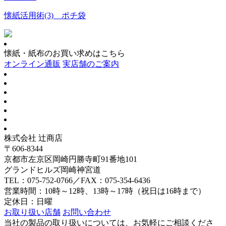
懐紙活用術(3) ポチ袋
懐紙・紙布のお買い求めはこちら
オンライン通販
実店舗のご案内
株式会社 辻商店
〒606-8344
京都市左京区岡崎円勝寺町91番地101
グランドヒルズ岡崎神宮道
TEL：075-752-0766／FAX：075-354-6436
営業時間：10時～12時、13時～17時（祝日は16時まで）
定休日：日曜
お取り扱い店舗
お問い合わせ
当社の製品の取り扱いについては、お気軽にご相談くださ