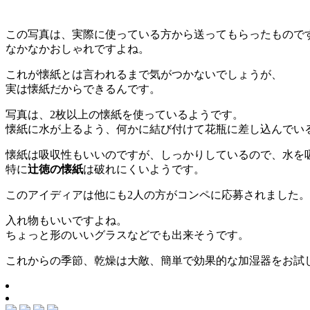
この写真は、実際に使っている方から送ってもらったもので
なかなかおしゃれですよね。
これが懐紙とは言われるまで気がつかないでしょうが、
実は懐紙だからできるんです。
写真は、2枚以上の懐紙を使っているようです。
懐紙に水が上るよう、何かに結び付けて花瓶に差し込んでい
懐紙は吸収性もいいのですが、しっかりしているので、水を
特に
辻徳の懐紙
は破れにくいようです。
このアイディアは他にも2人の方がコンペに応募されました。
入れ物もいいですよね。
ちょっと形のいいグラスなどでも出来そうです。
これからの季節、乾燥は大敵、簡単で効果的な加湿器をお試