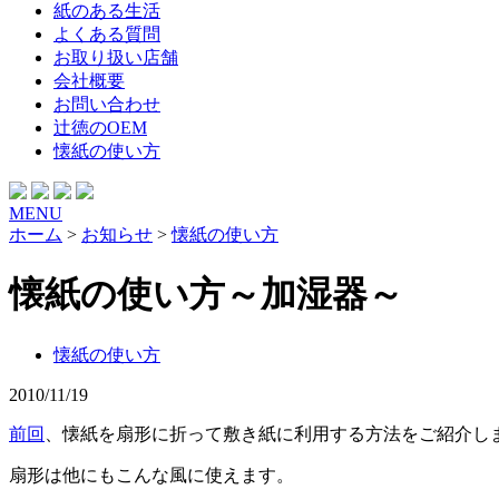
紙のある生活
よくある質問
お取り扱い店舗
会社概要
お問い合わせ
辻徳のOEM
懐紙の使い方
MENU
ホーム
>
お知らせ
>
懐紙の使い方
懐紙の使い方～加湿器～
懐紙の使い方
2010/11/19
前回
、懐紙を扇形に折って敷き紙に利用する方法をご紹介し
扇形は他にもこんな風に使えます。