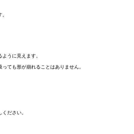
す。
るように見えます。
吸っても形が崩れることはありません。
しください。