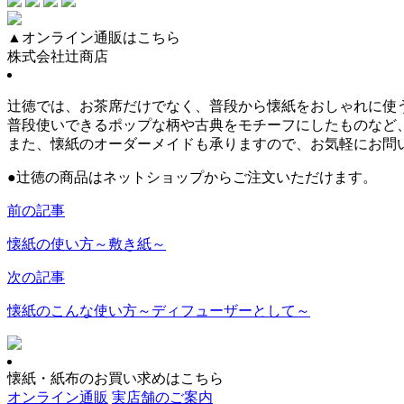
▲オンライン通販はこちら
株式会社辻商店
辻徳では、お茶席だけでなく、普段から懐紙をおしゃれに使
普段使いできるポップな柄や古典をモチーフにしたものなど
また、懐紙のオーダーメイドも承りますので、お気軽にお問
●
辻徳の商品はネットショップからご注文いただけます。
前の記事
懐紙の使い方～敷き紙～
次の記事
懐紙のこんな使い方～ディフューザーとして～
懐紙・紙布のお買い求めはこちら
オンライン通販
実店舗のご案内