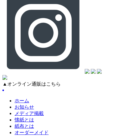
▲オンライン通販はこちら
ホーム
お知らせ
メディア掲載
懐紙とは
紙布とは
オーダーメイド