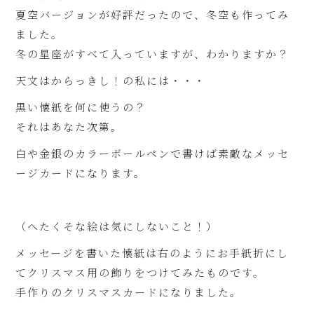
夏空バージョンが好評だったので、冬空も作ってみ
ました。
冬の星座がすべて入っていますが、わかりますか？
天文はからっきし！の私には・・・
黒い懐紙を何に使うの？
それはあなた次第。
白や金銀のカラーボールペンで書けば素敵なメッセ
ージカードになります。
（へたくそな絵は気にしないこと！）
メッセージを書いた懐紙は右のようにお手紙折にし
てクリスマス用の飾りをつけてみたものです。
手作りのクリスマスカードになりました。