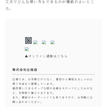
工夫でどんな使い方もできるのが懐紙のよいとこ
ろ。
▲オンライン通販はこちら
株式会社辻商店
辻徳では、お茶席だけでなく、普段から懐紙をおしゃれに
使う方法をご提案しています。
普段使いできるポップな柄や古典をモチーフにしたものな
ど、多数取り揃えております。
また、懐紙のオーダーメイドも承りますので、お気軽にお
問い合わせください。