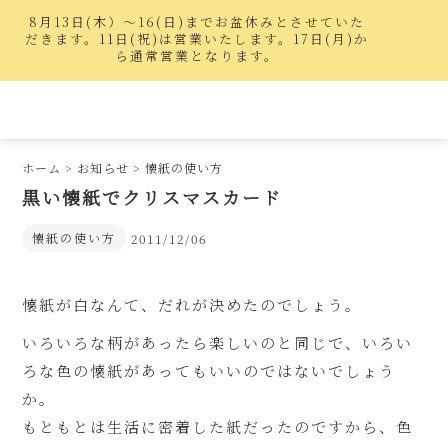
8月13日(木）〜16(日)までお盆休みとさせていた
だきます。11日(祝)は営業いたします。17日(月)か
ら通常営業となります。
ホーム
>
お知らせ
>
懐紙の使い方
黒い懐紙でクリスマスカード
懐紙の使い方
2011/12/06
懐紙が白なんて、だれが決めたのでしょう。
いろいろな柄があったら楽しいのと同じで、いろい
ろな色の懐紙があってもいいのではないでしょう
か。
もともとは生活に密着した紙だったのですから、色