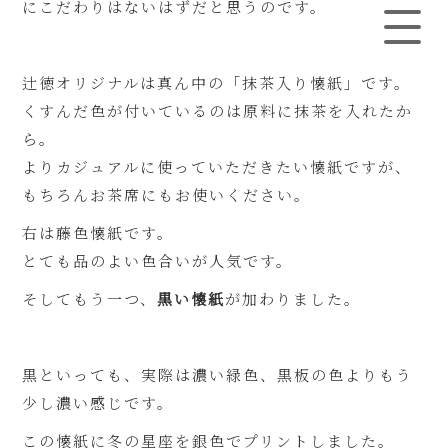
にこだわりはないはずだと思うのです。
辻徳オリジナルは真ん中の「抹茶入り懐紙」です。
くすんだ色が付いているのは原料に抹茶を入れたか
ら。
よりカジュアルに使っていただきたい懐紙ですが、
もちろんお茶席にもお使いください。
右は藤色懐紙です。
とても品のよい色合いが人気です。
そしてもう一つ、
黒い懐紙
が加わりました。
黒といっても、実際は濃い緑色、黒板の色よりもう
少し濃い感じです。
この懐紙に冬の星座を銀色でプリントしました。