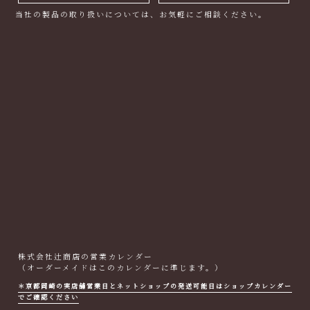
当社の製品の取り扱いについては、お気軽にご相談ください。
株式会社辻商店の営業カレンダー
（オーダーメイドはこのカレンダーに準じます。）
＊京都岡崎の実店舗営業日とネットショップの発送可能日はショップカレンダー
でご確認ください