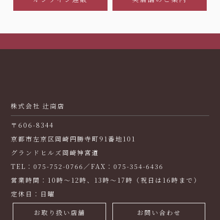
株式会社 辻商店
〒606-8344
京都市左京区岡崎円勝寺町91番地101
グランドヒルズ岡崎神宮道
TEL：075-752-0766／FAX：075-354-6436
営業時間：10時～12時、13時～17時（祝日は16時まで）
定休日：日曜
お取り扱い店舗
お問い合わせ