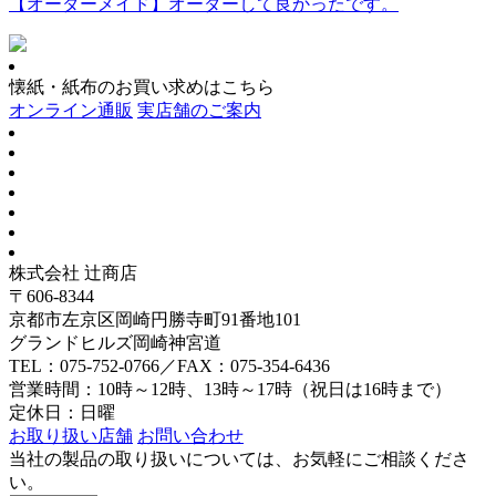
【オーダーメイド】オーダーして良かったです。
懐紙・紙布のお買い求めはこちら
オンライン通販
実店舗のご案内
株式会社 辻商店
〒606-8344
京都市左京区岡崎円勝寺町91番地101
グランドヒルズ岡崎神宮道
TEL：075-752-0766／FAX：075-354-6436
営業時間：10時～12時、13時～17時（祝日は16時まで）
定休日：日曜
お取り扱い店舗
お問い合わせ
当社の製品の取り扱いについては、お気軽にご相談くださ
い。