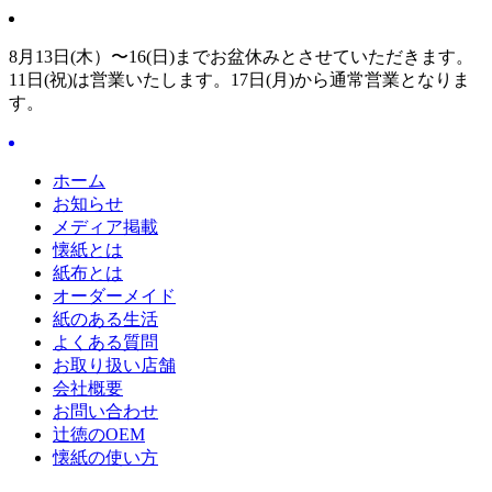
8月13日(木）〜16(日)までお盆休みとさせていただきます。
11日(祝)は営業いたします。17日(月)から通常営業となりま
す。
ホーム
お知らせ
メディア掲載
懐紙とは
紙布とは
オーダーメイド
紙のある生活
よくある質問
お取り扱い店舗
会社概要
お問い合わせ
辻徳のOEM
懐紙の使い方