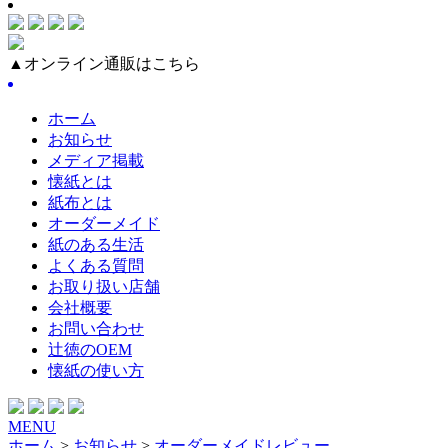
▲オンライン通販はこちら
ホーム
お知らせ
メディア掲載
懐紙とは
紙布とは
オーダーメイド
紙のある生活
よくある質問
お取り扱い店舗
会社概要
お問い合わせ
辻徳のOEM
懐紙の使い方
MENU
ホーム
>
お知らせ
>
オーダーメイドレビュー