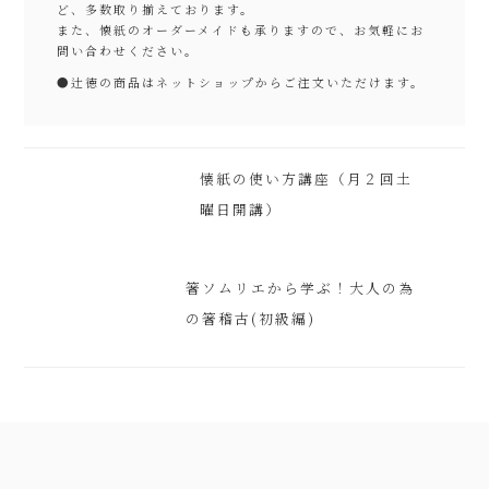
ど、多数取り揃えております。
また、懐紙のオーダーメイドも承りますので、お気軽にお
問い合わせください。
●
辻徳の商品はネットショップからご注文いただけます。
懐紙の使い方講座（月２回土
曜日開講）
箸ソムリエから学ぶ！大人の為
の箸稽古(初級編)