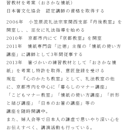
習教材を考案（おさかな懐紙）
日本箸文化協会 認定講師の資格を取得する
2006年 小笠原流礼法宗家関西支部『丹後教室』を
開室し、、巫女に礼法指導を始める
2010年 京都市内にて『京都教室』を開室
2011年 懐紙専門店「辻徳」主催の「懐紙の使い方
講座」に講師として3年間従事する
2013年 箸づかいの練習教材として「おさかな懐
紙」を考案し特許を取得、意匠登録を受ける
現在 『心のかたち教室』として、礼法教室の他
に、京都市内を中心に「暮らしのマナー講座」
「こどもマナー教室」「懐紙の使い方講座」「折形
と結び講座」「日本のお箸の講座」等の
講座を随時開講中。
また、婦人会等で日本人の謙虚で思いやり深い心を
お伝えすべく、講演活動も行っている。