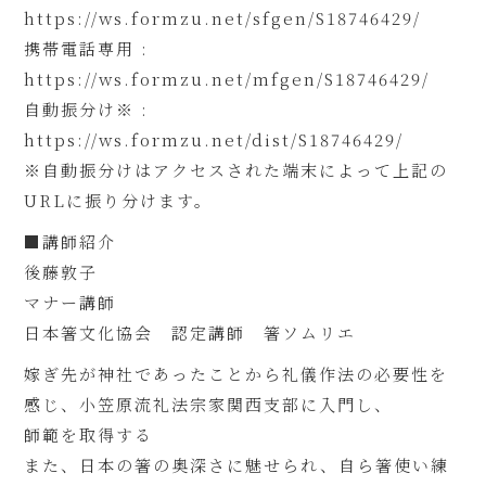
https://ws.formzu.net/sfgen/S18746429/
携帯電話専用 :
https://ws.formzu.net/mfgen/S18746429/
自動振分け※ :
https://ws.formzu.net/dist/S18746429/
※自動振分けはアクセスされた端末によって上記の
URLに振り分けます。
■講師紹介
後藤敦子
マナー講師
日本箸文化協会 認定講師 箸ソムリエ
嫁ぎ先が神社であったことから礼儀作法の必要性を
感じ、小笠原流礼法宗家関西支部に入門し、
師範を取得する
また、日本の箸の奥深さに魅せられ、自ら箸使い練