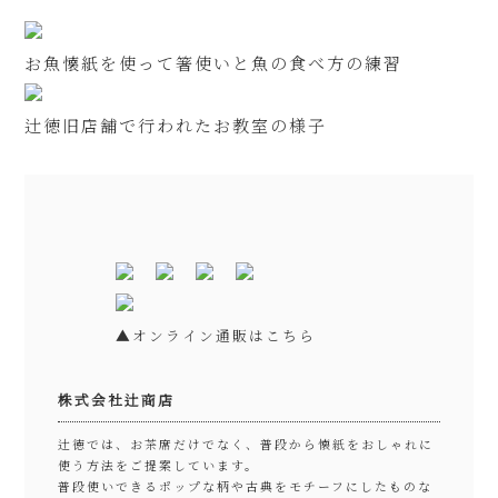
お魚懐紙を使って箸使いと魚の食べ方の練習
辻徳旧店舗で行われたお教室の様子
▲オンライン通販はこちら
株式会社辻商店
辻徳では、お茶席だけでなく、普段から懐紙をおしゃれに
使う方法をご提案しています。
普段使いできるポップな柄や古典をモチーフにしたものな