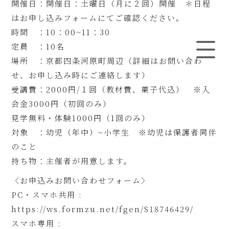
開催日：開催日：土曜日（月に２回）開催 ＊日程
はお申し込みフォームにてご確認ください。
時間 ：10：00~11：30
定員 ：10名
場所 ：京都四条河原町周辺（詳細はお問い合わ
せ、お申し込み時にご連絡します）
受講費：2000円/１回（教材費、菓子代込） ※入
会金3000円（初回のみ）
見学無料・体験1000円（1回のみ）
対象 ：幼児（年中）~小学生 ※幼児は保護者同伴
のこと
持ち物：主催者が用意します。
〈お申込みお問い合わせフォーム〉
PC・スマホ共用 :
https://ws.formzu.net/fgen/S18746429/
スマホ専用 :