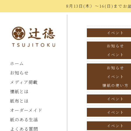
ホーム
>
お知らせ
>
イベ
8月13日(木）〜16(日)ま
イベント
お知らせ
イベント
ホーム
お知らせ
お知らせ
イベント
メディア掲載
懐紙の使い方
懐紙とは
イベント
紙布とは
オーダーメイド
イベント
紙のある生活
イベント
よくある質問