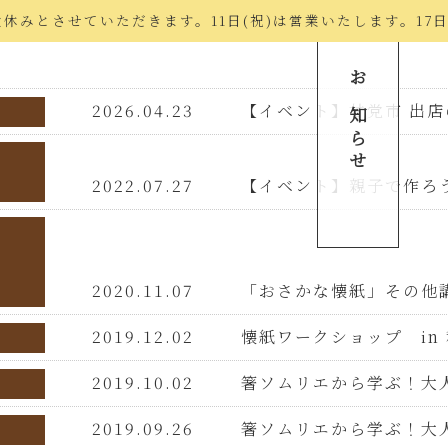
ント
でお盆休みとさせていただきます。11日(祝)は営業いたします。17
お知らせ
2026.04.23
【イベント】甘党市 出
2022.07.27
【イベント】親子で作ろ
2020.11.07
「おさかな懐紙」その他
2019.12.02
懐紙ワークショップ in
2019.10.02
箸ソムリエから学ぶ！大
2019.09.26
箸ソムリエから学ぶ！大人