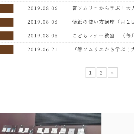
2019.08.06
箸ソムリエから学ぶ！大人
2019.08.06
懐紙の使い方講座（月２
2019.08.06
こどもマナー教室 （毎
2019.06.21
『箸ソムリエから学ぶ！
1
2
»