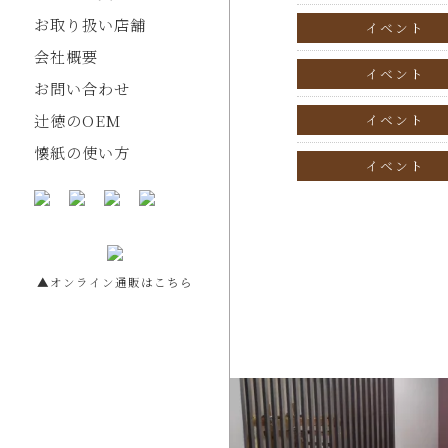
お取り扱い店舗
イベント
会社概要
イベント
お問い合わせ
辻徳のOEM
イベント
懐紙の使い方
イベント
▲オンライン通販はこちら