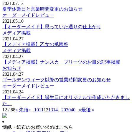
2021.07.13
夏季休業日と営業時間変更のお知らせ
オーダーメイドレビュー
2021.05.10
【オーダーメイド】思っていた通りの仕上がり
メディア掲載
2021.04.27
【メディア掲載】乙女の祇園祭
メディア掲載
2021.04.27
【メディア掲載】ナンスカ プリーツのお皿の記事掲載
お知らせ
2021.04.27
ゴールデンウィーク以降の営業時間変更のお知らせ
オーダーメイドレビュー
2021.04.24
【オーダーメイド】誕生日にオリジナルで作成いただきまし
た。
12 / 68
« 先頭
«
...
10
11
12
13
14
...
20
30
40
...
»
最後 »
懐紙・紙布のお買い求めはこちら