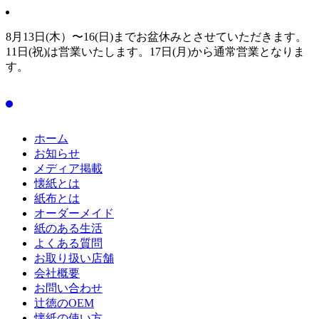
8月13日(木）〜16(日)までお盆休みとさせていただきます。
11日(祝)は営業いたします。17日(月)から通常営業となりま
す。
ホーム
お知らせ
メディア掲載
懐紙とは
紙布とは
オーダーメイド
紙のある生活
よくある質問
お取り扱い店舗
会社概要
お問い合わせ
辻徳のOEM
懐紙の使い方