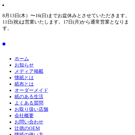
8月13日(木）〜16(日)までお盆休みとさせていただきます。
11日(祝)は営業いたします。17日(月)から通常営業となりま
す。
ホーム
お知らせ
メディア掲載
懐紙とは
紙布とは
オーダーメイド
紙のある生活
よくある質問
お取り扱い店舗
会社概要
お問い合わせ
辻徳のOEM
懐紙の使い方