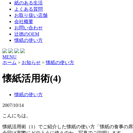
紙のある生活
よくある質問
お取り扱い店舗
会社概要
お問い合わせ
辻徳のOEM
懐紙の使い方
MENU
ホーム
>
お知らせ
>
懐紙の使い方
懐紙活用術(4)
懐紙の使い方
2007/10/14
こんにちは。
懐紙活用術（1）でご紹介した懐紙の使い方「懐紙の食事の
今回は実際にどのように使うのか、写真でご説明します。