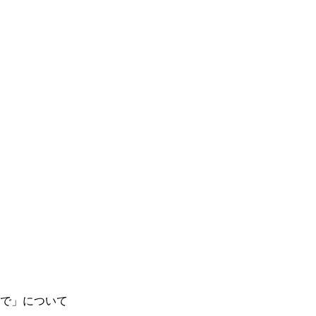
席で」について