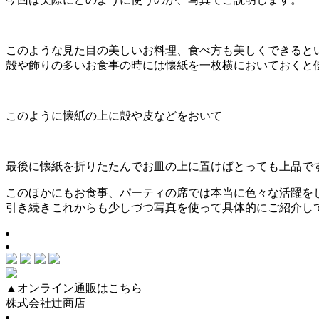
このような見た目の美しいお料理、食べ方も美しくできると
殻や飾りの多いお食事の時には懐紙を一枚横においておくと
このように懐紙の上に殻や皮などをおいて
最後に懐紙を折りたたんでお皿の上に置けばとっても上品で
このほかにもお食事、パーティの席では本当に色々な活躍を
引き続きこれからも少しづつ写真を使って具体的にご紹介し
▲オンライン通販はこちら
株式会社辻商店