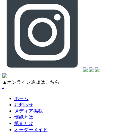
▲オンライン通販はこちら
ホーム
お知らせ
メディア掲載
懐紙とは
紙布とは
オーダーメイド