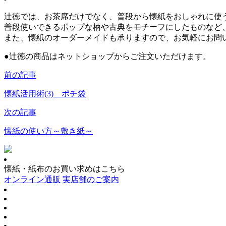
辻徳では、お茶席だけでなく、普段から懐紙をおしゃれに使
普段使いできるポップな柄や古典をモチーフにしたものなど
また、懐紙のオーダーメイドも承りますので、お気軽にお問
●
辻徳の商品はネットショップからご注文いただけます。
前の記事
懐紙活用術(3) ポチ袋
次の記事
懐紙の使い方～敷き紙～
懐紙・紙布のお買い求めはこちら
オンライン通販
実店舗のご案内